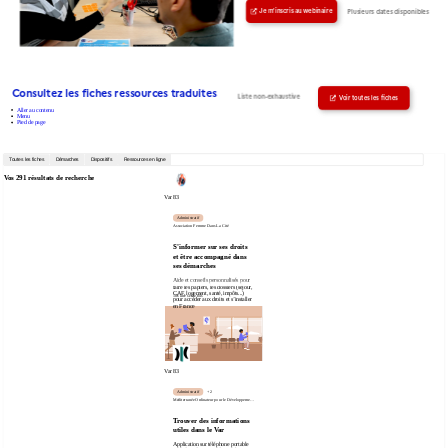
Plusieurs dates disponibles
Je m'inscris au webinaire
Consultez les fiches ressources traduites
Liste non-exhaustive
Voir toutes les fiches